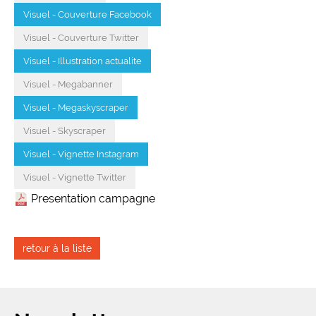
Visuel - Couverture Facebook
Visuel - Couverture Twitter
Visuel - Illustration actualite
Visuel - Megabanner
Visuel - Megaskyscraper
Visuel - Skyscraper
Visuel - Vignette Instagram
Visuel - Vignette Twitter
Presentation campagne
retour à la liste