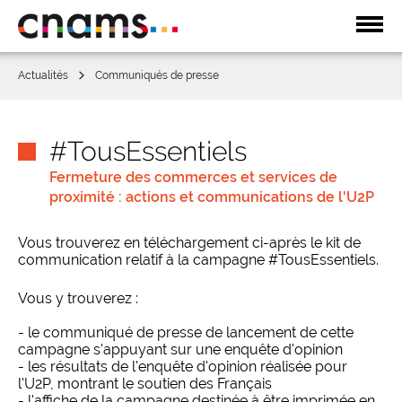
Affic
la
navi
Actualités
Communiqués de presse
#TousEssentiels
Fermeture des commerces et services de
proximité : actions et communications de l'U2P
Vous trouverez en téléchargement ci-après le kit de
communication relatif à la campagne #TousEssentiels.
Vous y trouverez :
- le communiqué de presse de lancement de cette
campagne s'appuyant sur une enquête d'opinion
- les résultats de l'enquête d'opinion réalisée pour
l'U2P, montrant le soutien des Français
- l'affiche de la campagne destinée à être imprimée en