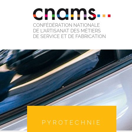
CONFÉDÉRATION NATIONALE
DE L'ARTISANAT DES MÉTIERS
DE SERVICE ET DE FABRICATION
PYROTECHNIE