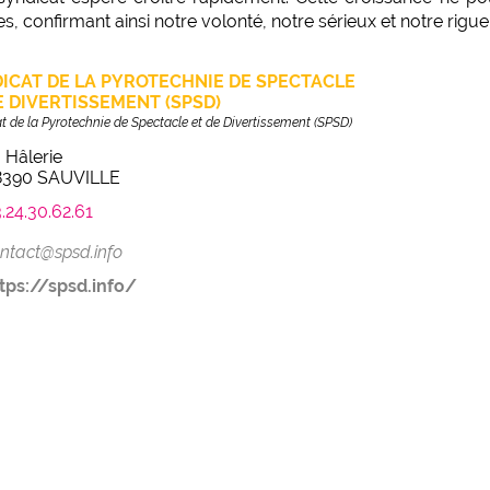
s, confirmant ainsi notre volonté, notre sérieux et notre rigue
ICAT DE LA PYROTECHNIE DE SPECTACLE
E DIVERTISSEMENT (SPSD)
t de la Pyrotechnie de Spectacle et de Divertissement (SPSD)
 Hâlerie
8390 SAUVILLE
.24.30.62.61
ntact@spsd.info
tps://spsd.info/