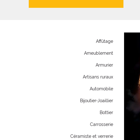
Affûtage
Ameublement
Armurier
Artisans ruraux
Automobile
Bijoutier-Joaillier
Bottier
Carrosserie
Céramiste et verrerie