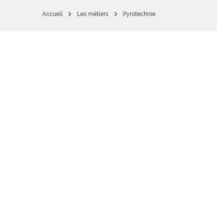
Accueil
Les métiers
Pyrotechnie