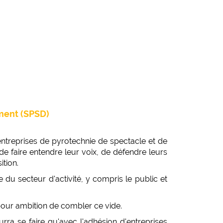
ement (SPSD)
s entreprises de pyrotechnie de spectacle et de
de faire entendre leur voix, de défendre leurs
ition.
u secteur d'activité, y compris le public et
pour ambition de combler ce vide.
rra se faire qu'avec l'adhésion d'entreprises