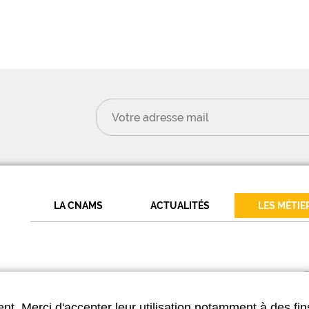
LA CNAMS
ACTUALITÉS
LES MÉTIE
nt. Merci d'accepter leur utilisation notamment à des fin