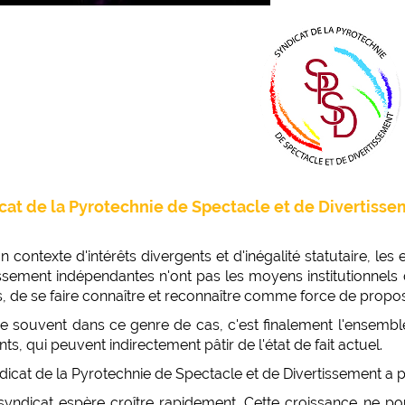
cat de la Pyrotechnie de Spectacle et de Divertiss
 contexte d'intérêts divergents et d'inégalité statutaire, le
issement indépendantes n'ont pas les moyens institutionnels 
s, de se faire connaître et reconnaître comme force de propos
souvent dans ce genre de cas, c'est finalement l'ensemble d
ents, qui peuvent indirectement pâtir de l'état de fait actuel.
dicat de la Pyrotechnie de Spectacle et de Divertissement a 
syndicat espère croître rapidement. Cette croissance ne pou