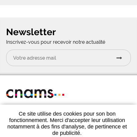
Newsletter
Inscrivez-vous pour recevoir notre actualité
CNAMS 1bis rue du Havre 75008 Paris
Ce site utilise des cookies pour son bon
Tél.
01 44 93 20 44
fonctionnement. Merci d'accepter leur utilisation
notamment à des fins d'analyse, de pertinence et
de publicité.