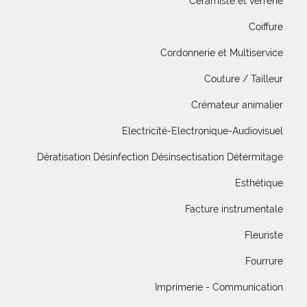
Céramiste et verrerie
Coiffure
Cordonnerie et Multiservice
Couture / Tailleur
Crémateur animalier
Electricité-Electronique-Audiovisuel
Dératisation Désinfection Désinsectisation Détermitage
Esthétique
Facture instrumentale
Fleuriste
Fourrure
Imprimerie - Communication