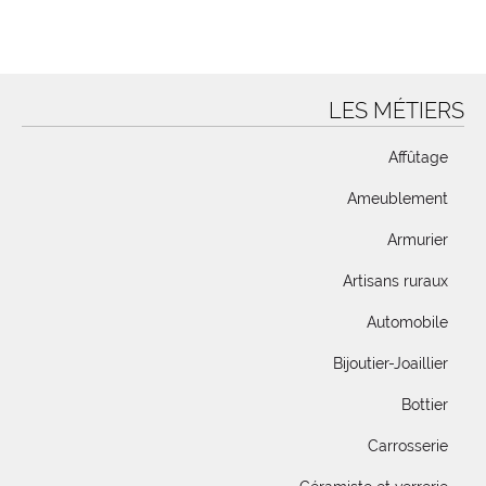
LES MÉTIERS
Affûtage
Ameublement
Armurier
Artisans ruraux
Automobile
Bijoutier-Joaillier
Bottier
Carrosserie