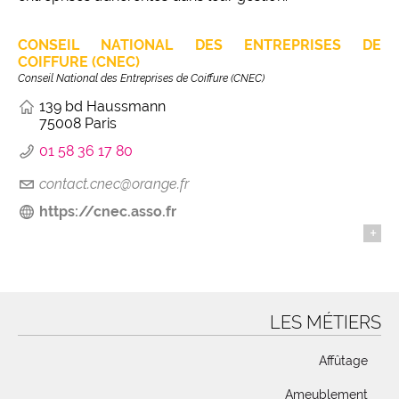
CONSEIL NATIONAL DES ENTREPRISES DE
COIFFURE (CNEC)
Conseil National des Entreprises de Coiffure (CNEC)
139 bd Haussmann
75008 Paris
01 58 36 17 80
contact.cnec@orange.fr
https://cnec.asso.fr
+
LES MÉTIERS
Affûtage
Ameublement