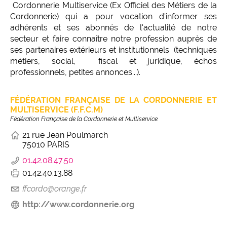
Cordonnerie Multiservice (Ex Officiel des Métiers de la
Cordonnerie) qui a pour vocation d'informer ses
adhérents et ses abonnés de l'actualité de notre
secteur et faire connaître notre profession auprès de
ses partenaires extérieurs et institutionnels (techniques
métiers, social, fiscal et juridique, échos
professionnels, petites annonces...).
FÉDÉRATION FRANÇAISE DE LA CORDONNERIE ET
MULTISERVICE (F.F.C.M)
Fédération Française de la Cordonnerie et Multiservice
21 rue Jean Poulmarch
75010 PARIS
01.42.08.47.50
01.42.40.13.88
ffcordo@orange.fr
http://www.cordonnerie.org