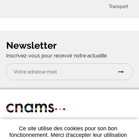
Transport
Newsletter
Inscrivez-vous pour recevoir notre actualité
CNAMS 1bis rue du Havre 75008 Paris
Ce site utilise des cookies pour son bon
Tél.
01 44 93 20 44
fonctionnement. Merci d'accepter leur utilisation