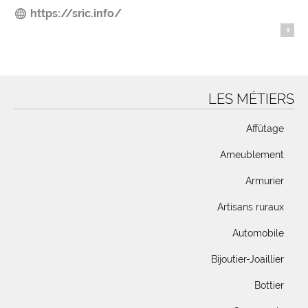
https://sric.info/
+
LES MÉTIERS
Affûtage
Ameublement
Armurier
Artisans ruraux
Automobile
Bijoutier-Joaillier
Bottier