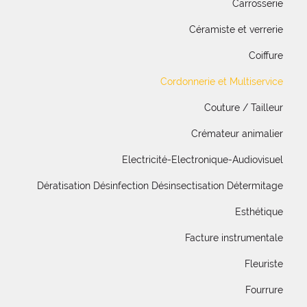
Carrosserie
Céramiste et verrerie
Coiffure
Cordonnerie et Multiservice
Couture / Tailleur
Crémateur animalier
Electricité-Electronique-Audiovisuel
Dératisation Désinfection Désinsectisation Détermitage
Esthétique
Facture instrumentale
Fleuriste
Fourrure