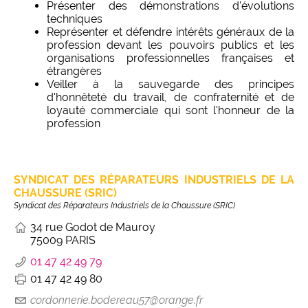
Présenter des démonstrations d'évolutions
techniques
Représenter et défendre intérêts généraux de la
profession devant les pouvoirs publics et les
organisations professionnelles françaises et
étrangères
Veiller à la sauvegarde des principes
d'honnêteté du travail, de confraternité et de
loyauté commerciale qui sont l'honneur de la
profession
SYNDICAT DES RÉPARATEURS INDUSTRIELS DE LA
CHAUSSURE (SRIC)
Syndicat des Réparateurs Industriels de la Chaussure (SRIC)
34 rue Godot de Mauroy
75009 PARIS
01 47 42 49 79
01 47 42 49 80
cordonnerie.bodereau57@orange.fr