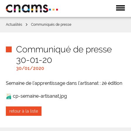
Affic
la
navi
Actualités
Communiqués de presse
Communiqué de presse
30-01-20
30/01/2020
Semaine de l'apprentissage dans l'artisanat : 2è édition
cp-semaine-artisanat.jpg
retour à la liste