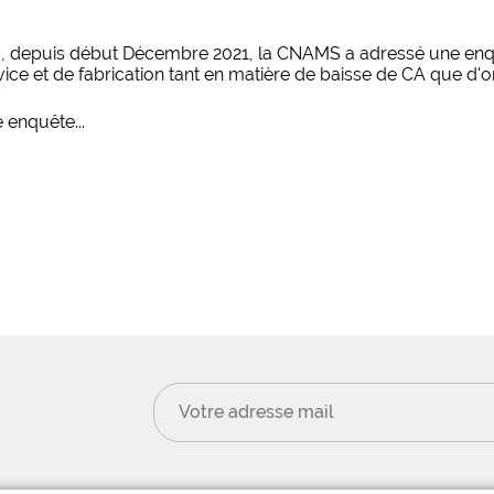
, depuis début Décembre 2021, la CNAMS a adressé une enquête
vice et de fabrication tant en matière de baisse de CA que d'or
 enquête...