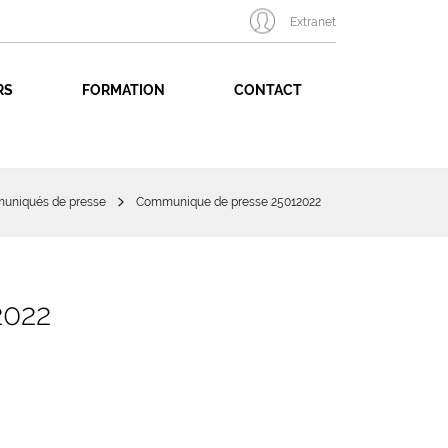
Extranet
RS
FORMATION
CONTACT
uniqués de presse
Communique de presse 25012022
022