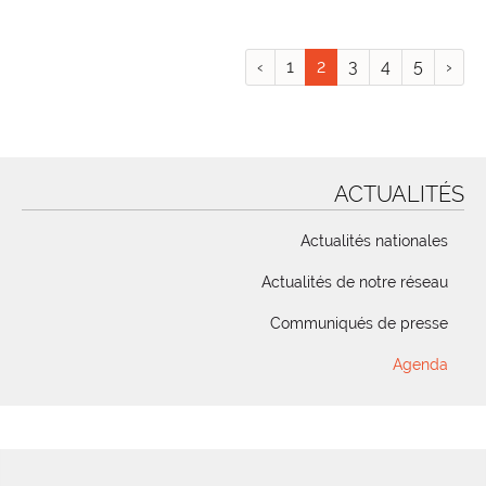
‹
1
2
3
4
5
›
ACTUALITÉS
Actualités nationales
Actualités de notre réseau
Communiqués de presse
Agenda