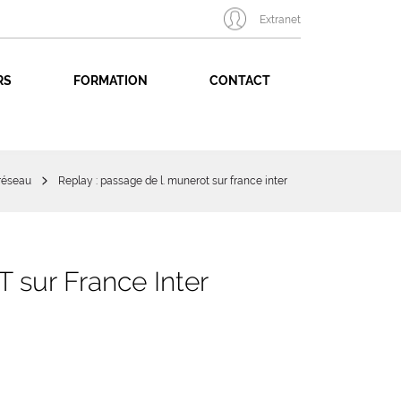
Extranet
RS
FORMATION
CONTACT
 réseau
Replay : passage de l. munerot sur france inter
sur France Inter