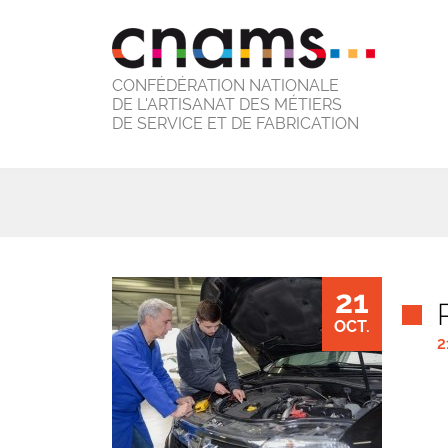
CONFÉDÉRATION NATIONALE
DE L'ARTISANAT DES MÉTIERS
DE SERVICE ET DE FABRICATION
21
OCT.
2