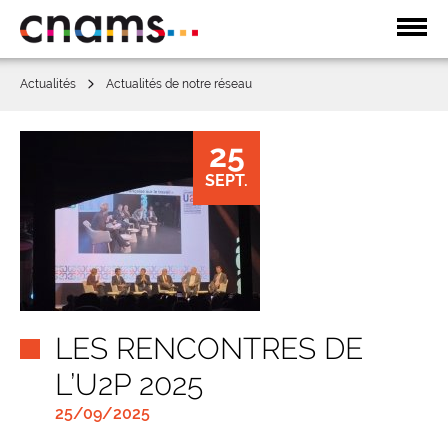
Affic
la
navi
Actualités
Actualités de notre réseau
25
SEPT.
LES RENCONTRES DE
L’U2P 2025
25/09/2025