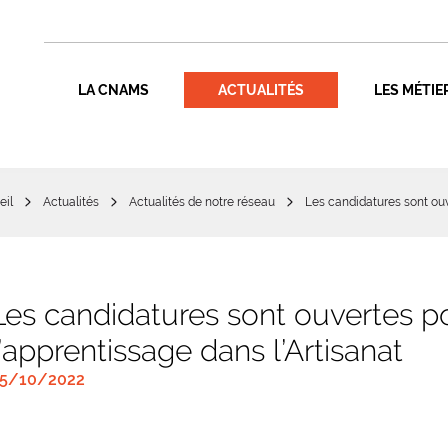
LA CNAMS
ACTUALITÉS
LES MÉTIE
eil
Actualités
Actualités de notre réseau
Les candidatures sont ouv
Les candidatures sont ouvertes p
l’apprentissage dans l’Artisanat
5/10/2022