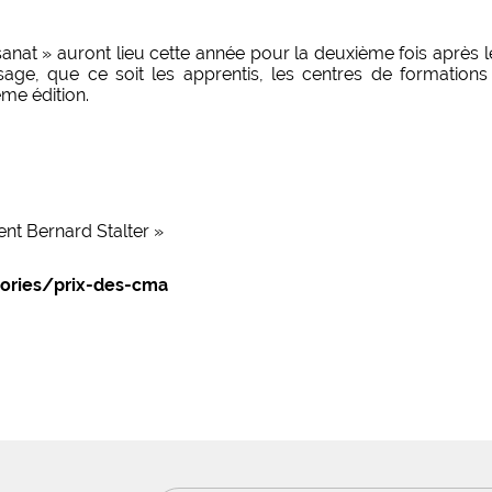
sanat » auront lieu cette année pour la deuxième fois après 
sage, que ce soit les apprentis, les centres de formations
me édition.
ent Bernard Stalter »
ctories/prix-des-cma