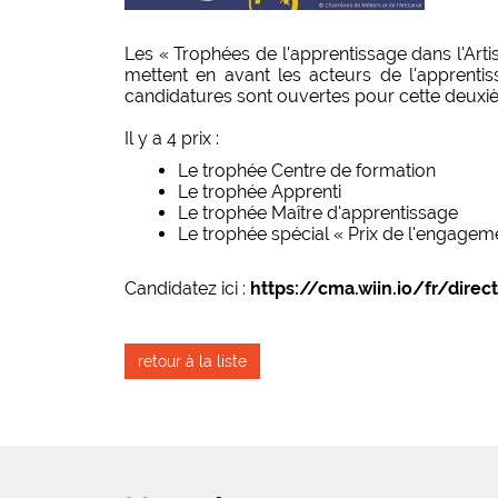
Les « Trophées de l'apprentissage dans l'Arti
mettent en avant les acteurs de l'apprentis
candidatures sont ouvertes pour cette deuxiè
Il y a 4 prix :
Le trophée Centre de formation
Le trophée Apprenti
Le trophée Maître d'apprentissage
Le trophée spécial « Prix de l'engagem
Candidatez ici :
https://cma.wiin.io/fr/dire
retour à la liste