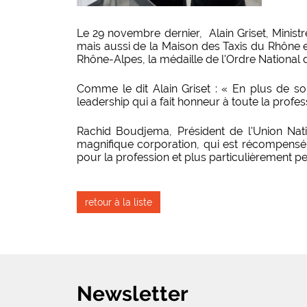
Le 29 novembre dernier, Alain Griset, Minis
mais aussi de la Maison des Taxis du Rhône e
Rhône-Alpes, la médaille de l'Ordre National 
Comme le dit Alain Griset : « En plus de son
leadership qui a fait honneur à toute la profes
Rachid Boudjema, Président de l'Union Nat
magnifique corporation, qui est récompensé c
pour la profession et plus particulièrement pen
retour à la liste
Newsletter