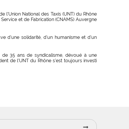
de l'Union National des Taxis (UNT) du Rhône
de Service et de Fabrication (CNAMS) Auvergne
euve d'une solidarité, d'un humanisme et d'un
us de 35 ans de syndicalisme, dévoué à une
dent de l'UNT du Rhône s'est toujours investi