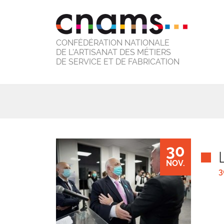
CONFÉDÉRATION NATIONALE
DE L'ARTISANAT DES MÉTIERS
DE SERVICE ET DE FABRICATION
30
NOV.
3