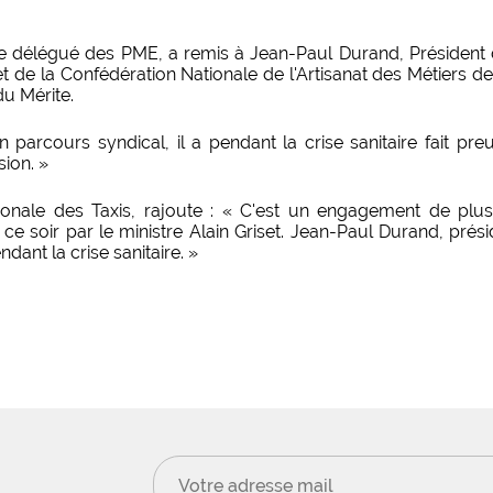
tre délégué des PME, a remis à Jean-Paul Durand, Président 
t de la Confédération Nationale de l'Artisanat des Métiers 
du Mérite.
 parcours syndical, il a pendant la crise sanitaire fait pr
sion. »
ionale des Taxis, rajoute : « C'est un engagement de pl
e soir par le ministre Alain Griset. Jean-Paul Durand, prési
dant la crise sanitaire. »