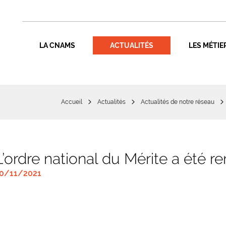
LA CNAMS
ACTUALITÉS
LES MÉTIE
Accueil
Actualités
Actualités de notre réseau
L’ordre national du Mérite a été 
0/11/2021