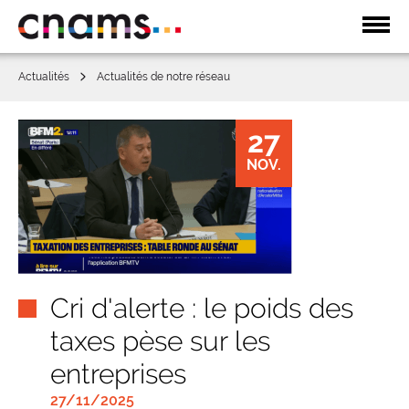
Affic
la
navi
Actualités
Actualités de notre réseau
27
NOV.
Cri d'alerte : le poids des
taxes pèse sur les
entreprises
27/11/2025