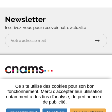
Newsletter
Inscrivez-vous pour recevoir notre actualité
CNAMS 1bis rue du Havre 75008 Paris
Ce site utilise des cookies pour son bon
Tél.
01 44 93 20 44
fonctionnement. Merci d'accepter leur utilisation
notamment à des fins d'analyse, de pertinence et
de publicité.