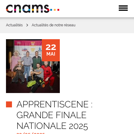
Affic
la
navi
Actualités
Actualités de notre réseau
22
MAI
APPRENTISCENE :
GRANDE FINALE
NATIONALE 2025